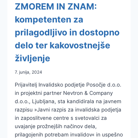
ZMOREM IN ZNAM:
kompetenten za
prilagodljivo in dostopno
delo ter kakovostnejše
življenje
7. junija, 2024
Prijavitelj Invalidsko podjetje Posočje d.o.o.
in projektni partner Nevtron & Company
d.o.o., Ljubljana, sta kandidirala na javnem
razpisu »Javni razpis za invalidska podjetja
in zaposlitvene centre s svetovalci za
uvajanje prožnejših načinov dela,
prilagojenih potrebam invalidov« in uspešno