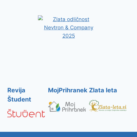
Revija
MojPrihranek
Zlata leta
Študent