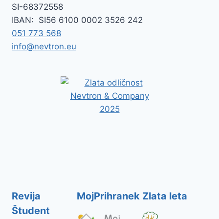
SI-
68372558
IBAN:
SI56 6100 0002 3526 242
051 773 568
info@nevtron.eu
Revija
MojPrihranek
Zlata leta
Študent