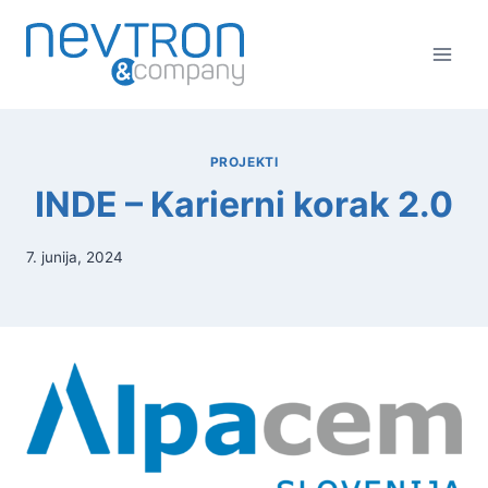
Skip
to
content
PROJEKTI
INDE – Karierni korak 2.0
7. junija, 2024