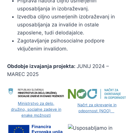
Priprava nabora ciljno usmerjenih
usposabljanja in izobraževanj.
Izvedba ciljno usmerjenih izobraževanj in
usposabljanja za invalide in ostale
zaposlene, tudi delodajalce.
Zagotavljanje psihosocialne podpore
vključenim invalidom.
Obdobje izvajanja projekta:
JUNIJ 2024 –
MAREC 2025
Ministrstvo za delo,
Načrt za okrevanje in
družino, socialne zadeve in
odpornost (NOO)
enake možnosti