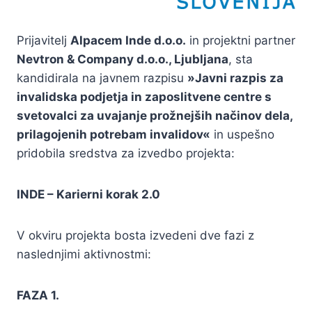
Prijavitelj
Alpacem Inde d.o.o.
in projektni partner
Nevtron & Company d.o.o., Ljubljana
, sta
kandidirala na javnem razpisu
»Javni razpis za
invalidska podjetja in zaposlitvene centre s
svetovalci za uvajanje prožnejših načinov dela,
prilagojenih potrebam invalidov«
in uspešno
pridobila sredstva za izvedbo projekta:
INDE – Karierni korak 2.0
V okviru projekta bosta izvedeni dve fazi z
naslednjimi aktivnostmi:
FAZA 1.