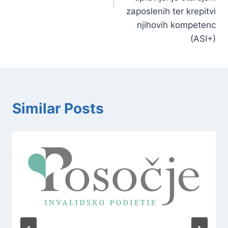
zaposlenih ter krepitvi
njihovih kompetenc
(ASI+)
Similar Posts