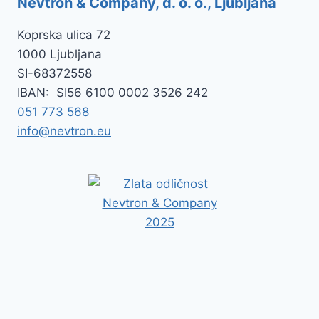
Nevtron & Company, d. o. o., Ljubljana
Koprska ulica 72
1000 Ljubljana
SI-
68372558
IBAN:
SI56 6100 0002 3526 242
051 773 568
info@nevtron.eu