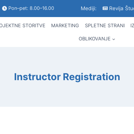
Pon–pet: 8.00–16.00
Mediji:
Revija Št
OJEKTNE STORITVE
MARKETING
SPLETNE STRANI
I
OBLIKOVANJE
Instructor Registration