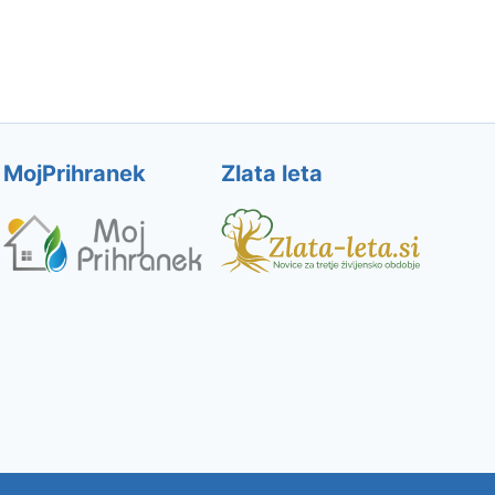
MojPrihranek
Zlata leta