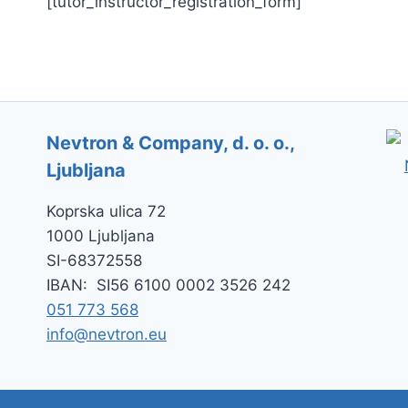
[tutor_instructor_registration_form]
Nevtron & Company, d. o. o.,
Ljubljana
Koprska ulica 72
1000 Ljubljana
SI-
68372558
IBAN:
SI56 6100 0002 3526 242
051 773 568
info@nevtron.eu